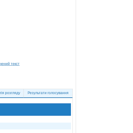
ія розгляду
Результати голосування