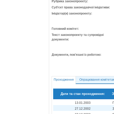
Рубрика законопроекту:
Суб'єкт права законодавчої ініціативи:
Ініціатор(и) законопроекту:
Головний комітет:
Текст законопроекту та супровідні
документи:
Документи, пов'язані із роботою:
Проходження
Опрацювання комітета
Дати та стан проходження:
З
13.01.2003
27.12.2002