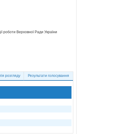
ції роботи Верховної Ради України
ія розгляду
Результати голосування