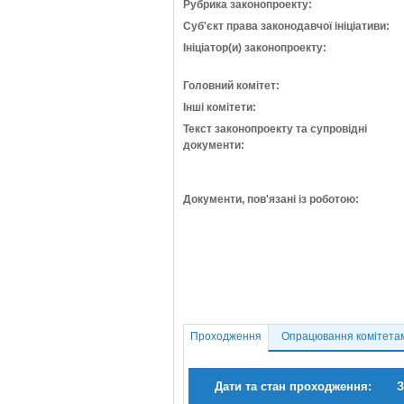
Рубрика законопроекту:
Суб'єкт права законодавчої ініціативи:
Ініціатор(и) законопроекту:
Головний комітет:
Інші комітети:
Текст законопроекту та супровідні
документи:
Документи, пов'язані із роботою:
Проходження
Опрацювання комітета
Дати та стан проходження:
З