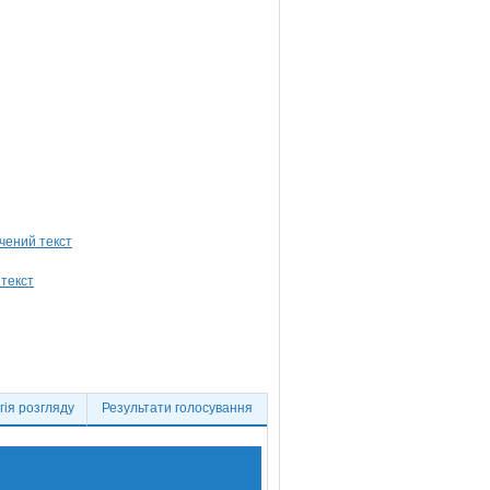
ія розгляду
Результати голосування