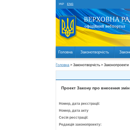
УКР
ENG
Головна
Законотворчість
Закон
Головна
> Законотворчість > Законопроекти
Проект Закону про внесення змін 
Номер, дата реєстрації:
Номер, дата акту
Сесія реєстрації:
Редакція законопроекту: