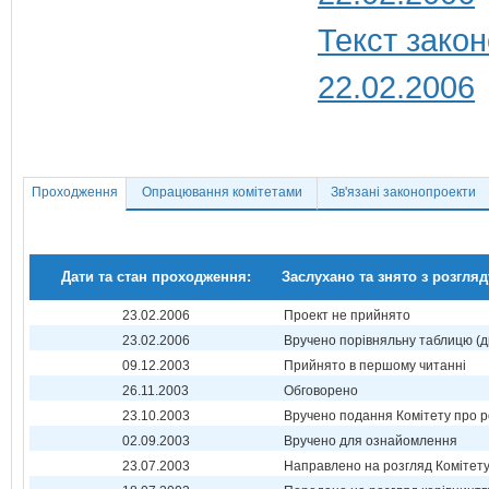
Текст закон
22.02.2006
Проходження
Опрацювання комітетами
Зв'язані законопроекти
Дати та стан проходження:
Заслухано та знято з розгляд
23.02.2006
Проект не прийнято
23.02.2006
Вручено порівняльну таблицю (д
09.12.2003
Прийнято в першому читанні
26.11.2003
Обговорено
23.10.2003
Вручено подання Комітету про р
02.09.2003
Вручено для ознайомлення
23.07.2003
Направлено на розгляд Комітет