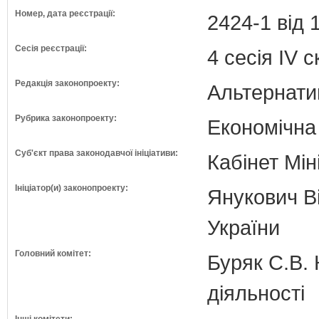
Номер, дата реєстрації:
2424-1 від 
Сесія реєстрації:
4 сесія IV 
Редакція законопроекту:
Альтернати
Рубрика законопроекту:
Економічна
Суб'єкт права законодавчої ініціативи:
Кабінет Мін
Ініціатор(и) законопроекту:
Янукович Ві
України
Головний комітет:
Буряк С.В. 
діяльності