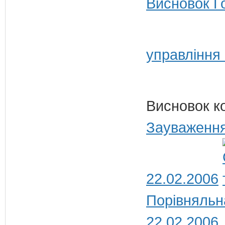
Висновок Г
управління
Висновок к
Зауваження
22.02.2006
Порівняльн
22.02.2006