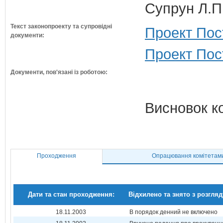
Супрун Л.П
Текст законопроекту та супровідні
Проект Пос
документи:
Проект Пост
Документи, пов'язані із роботою:
Висновок к
Проходження
Опрацювання комітетам
Дати та стан проходження:
Відхилено та знято з розгляд
18.11.2003
В порядок денний не включено