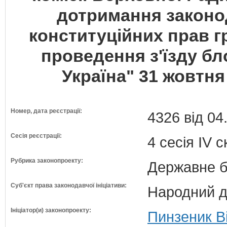
дотримання законо
конституційних прав гр
проведення з'їзду б
Україна" 31 жовтня
Номер, дата реєстрації:
4326 від 04
Сесія реєстрації:
4 сесія IV 
Рубрика законопроекту:
Державне б
Суб'єкт права законодавчої ініціативи:
Народний д
Ініціатор(и) законопроекту:
Пинзеник В