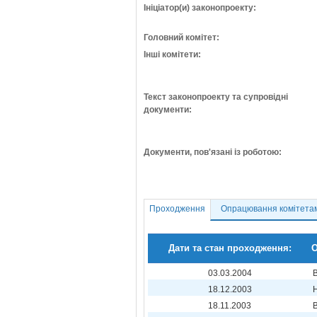
Ініціатор(и) законопроекту:
Головний комітет:
Інші комітети:
Текст законопроекту та супровідні
документи:
Документи, пов'язані із роботою:
Проходження
Опрацювання комітета
Дати та стан проходження:
О
03.03.2004
18.12.2003
18.11.2003