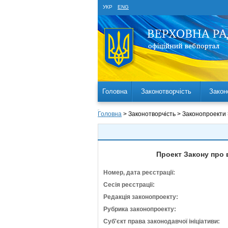
УКР
ENG
Головна
Законотворчість
Закон
Головна
> Законотворчість > Законопроекти
Проект Закону про 
Номер, дата реєстрації:
Сесія реєстрації:
Редакція законопроекту:
Рубрика законопроекту:
Суб'єкт права законодавчої ініціативи: