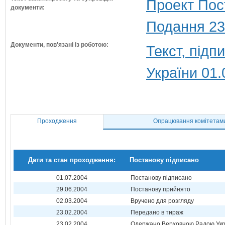
Проект Пос
документи:
Подання 23
Документи, пов'язані із роботою:
Текст, під
України 01.
Проходження
Опрацювання комітетам
Дати та стан проходження:
Постанову підписано
01.07.2004
Постанову підписано
29.06.2004
Постанову прийнято
02.03.2004
Вручено для розгляду
23.02.2004
Передано в тираж
23.02.2004
Одержано Верховною Радою Укр