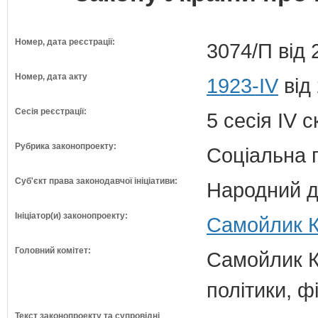
Номер, дата реєстрації:
3074/П від 
Номер, дата акту
1923-IV
від
Сесія реєстрації:
5 сесія IV 
Рубрика законопроекту:
Соціальна 
Суб'єкт права законодавчої ініціативи:
Народний д
Ініціатор(и) законопроекту:
Самойлик К
Головний комітет:
Самойлик К.
політики, ф
Текст законопроекту та супровідні