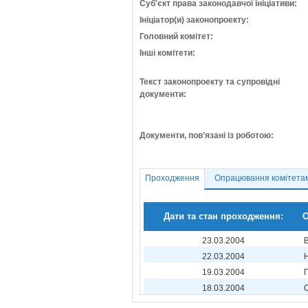
Суб'єкт права законодавчої ініціативи:
Ініціатор(и) законопроекту:
Головний комітет:
Інші комітети:
Текст законопроекту та супровідні
документи:
Документи, пов'язані із роботою:
Проходження
Опрацювання комітета
Дати та стан проходження:
О
23.03.2004
22.03.2004
19.03.2004
18.03.2004