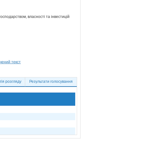
господарством, власності та інвестицій
ія розгляду
Результати голосування