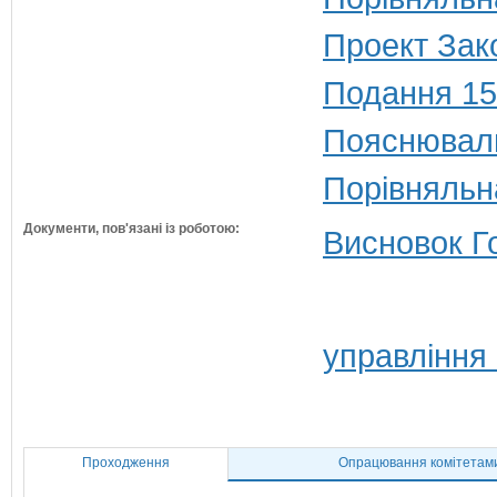
Проект Зако
Подання 15
Пояснюваль
Порівняльн
Документи, пов'язані із роботою:
Висновок Г
управління
Проходження
Опрацювання комітетам