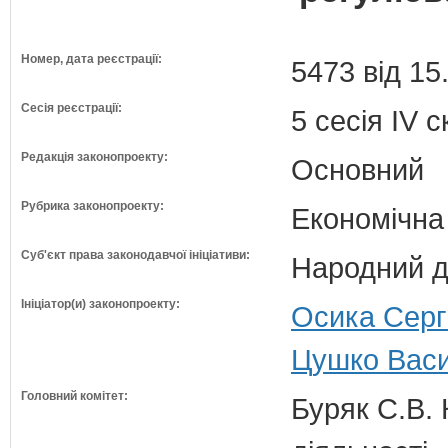
Номер, дата реєстрації:
5473 від 15
Сесія реєстрації:
5 сесія IV 
Редакція законопроекту:
Основний
Рубрика законопроекту:
Економічна
Суб'єкт права законодавчої ініціативи:
Народний д
Ініціатор(и) законопроекту:
Осика Сергі
Цушко Васи
Головний комітет:
Буряк С.В. 