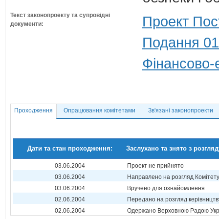
Текст законопроекту та супровідні
Проект Пос
документи:
Подання 01
Фінансово-
Проходження
Опрацювання комітетами
Зв'язані законопроекти
Дати та стан проходження:
Заслухано та знято з розгляд
03.06.2004
Проект не прийнято
03.06.2004
Направлено на розгляд Комітет
03.06.2004
Вручено для ознайомлення
02.06.2004
Передано на розгляд керівництв
02.06.2004
Одержано Верховною Радою Укр