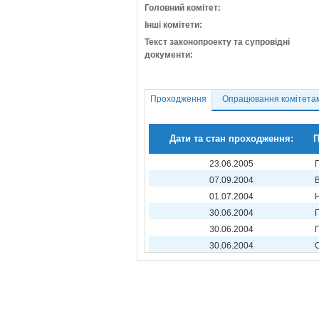
Головний комітет:
Інші комітети:
Текст законопроекту та супровідні
документи:
Проходження
Опрацювання комітета
Дати та стан проходження:
П
23.06.2005
07.09.2004
01.07.2004
30.06.2004
30.06.2004
30.06.2004