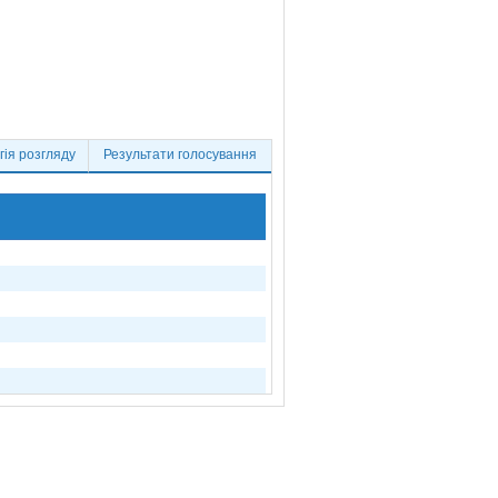
ія розгляду
Результати голосування