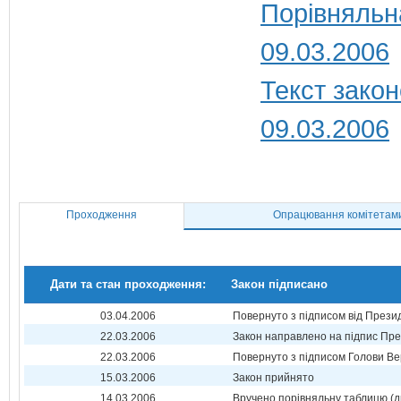
Порівняльн
09.03.2006
Текст закон
09.03.2006
Проходження
Опрацювання комітетам
Дати та стан проходження:
Закон підписано
03.04.2006
Повернуто з підписом від Прези
22.03.2006
Закон направлено на підпис Пре
22.03.2006
Повернуто з підписом Голови Ве
15.03.2006
Закон прийнято
14.03.2006
Вручено порівняльну таблицю (д