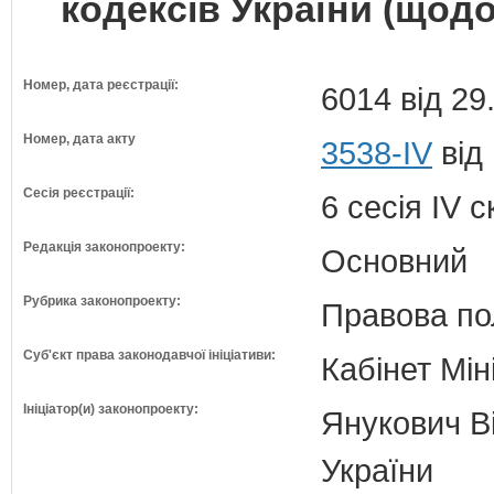
кодексів України (щод
Номер, дата реєстрації:
6014 від 29
Номер, дата акту
3538-IV
від
Сесія реєстрації:
6 сесія IV 
Редакція законопроекту:
Основний
Рубрика законопроекту:
Правова по
Суб'єкт права законодавчої ініціативи:
Кабінет Мін
Ініціатор(и) законопроекту:
Янукович Ві
України