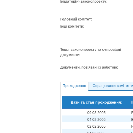
Ініціатор(и) законопроекту:
Головний комітет:
Інші комітети:
Текст законопроекту та супровідні
документи:
Документи, пов'язані із роботою:
Проходження
Опрацювання комітета
Дати та стан проходження:
П
09.03.2005
04.02.2005
02.02.2005