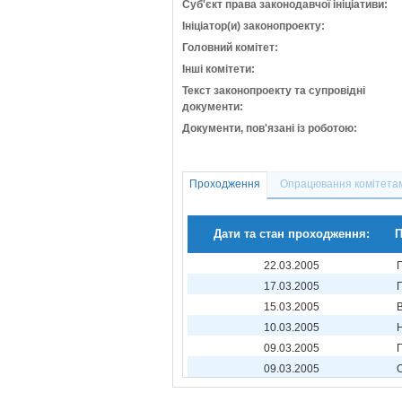
Суб'єкт права законодавчої ініціативи:
Ініціатор(и) законопроекту:
Головний комітет:
Інші комітети:
Текст законопроекту та супровідні
документи:
Документи, пов'язані із роботою:
Проходження
Опрацювання комітета
Дати та стан проходження:
П
22.03.2005
17.03.2005
15.03.2005
10.03.2005
09.03.2005
09.03.2005