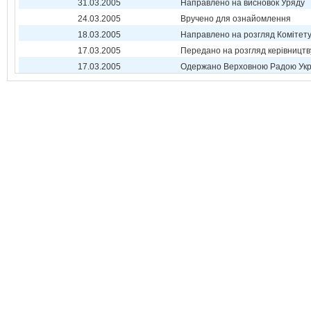
31.03.2005
Направлено на висновок Уряду
24.03.2005
Вручено для ознайомлення
18.03.2005
Направлено на розгляд Комітет
17.03.2005
Передано на розгляд керівництв
17.03.2005
Одержано Верховною Радою Укр