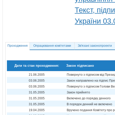
Текст, під
України 03.
Проходження
Опрацювання комітетами
Зв'язані законопроекти
Дати та стан проходження:
Закон підписано
21.06.2005
Повернуто з підписом від Прези
03.06.2005
Закон направлено на підпис Пре
03.06.2005
Повернуто з підписом Голови Ве
31.05.2005
Закон прийнято
31.05.2005
Включено до порядку денного
31.05.2005
В порядок денний не включено
19.04.2005
Вручено подання Комітету про р