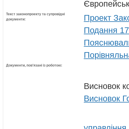
Європейсько
Текст законопроекту та супровідні
Проект Зак
документи:
Подання 17
Пояснюваль
Порівняльн
Документи, пов'язані із роботою:
Висновок к
Висновок Г
управління