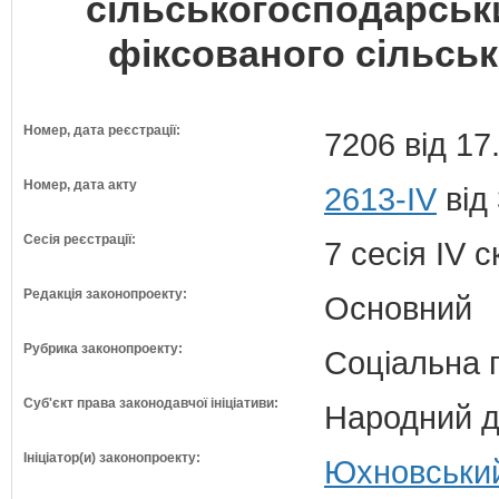
сільськогосподарськи
фіксованого сільсь
Номер, дата реєстрації:
7206 від 17
Номер, дата акту
2613-IV
від
Сесія реєстрації:
7 сесія IV 
Редакція законопроекту:
Основний
Рубрика законопроекту:
Соціальна 
Суб'єкт права законодавчої ініціативи:
Народний д
Ініціатор(и) законопроекту:
Юхновський