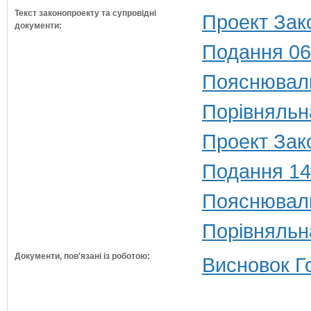
Текст законопроекту та супровідні
Проект Зак
документи:
Подання 06
Пояснюваль
Порівняльн
Проект Зако
Подання 14
Пояснюваль
Порівняльн
Документи, пов'язані із роботою:
Висновок Г