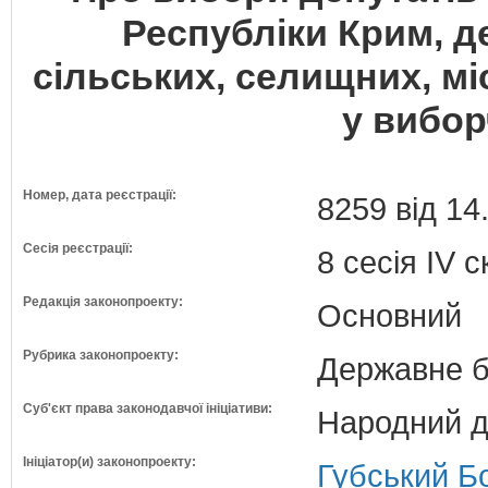
Республіки Крим, де
сільських, селищних, мі
у вибор
Номер, дата реєстрації:
8259 від 14
Сесія реєстрації:
8 сесія IV 
Редакція законопроекту:
Основний
Рубрика законопроекту:
Державне б
Суб'єкт права законодавчої ініціативи:
Народний д
Ініціатор(и) законопроекту:
Губський Б