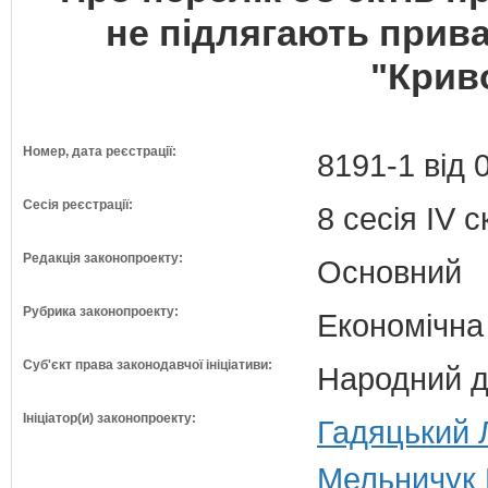
не підлягають прива
"Крив
Номер, дата реєстрації:
8191-1 від 
Сесія реєстрації:
8 сесія IV 
Редакція законопроекту:
Основний
Рубрика законопроекту:
Економічна
Суб'єкт права законодавчої ініціативи:
Народний д
Ініціатор(и) законопроекту:
Гадяцький 
Мельничук 