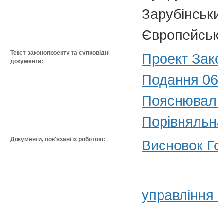
Зарубінськи
Європейсько
Текст законопроекту та супровідні
Проект Зак
документи:
Подання 06
Пояснюваль
Порівняльн
Документи, пов'язані із роботою:
Висновок Г
управління