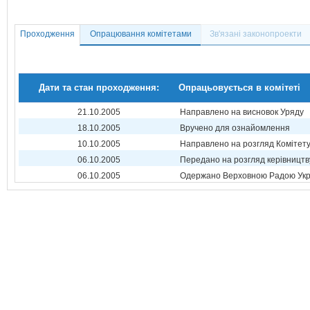
Проходження
Опрацювання комітетами
Зв'язані законопроекти
Дати та стан проходження:
Опрацьовується в комітеті
21.10.2005
Направлено на висновок Уряду
18.10.2005
Вручено для ознайомлення
10.10.2005
Направлено на розгляд Комітет
06.10.2005
Передано на розгляд керівництв
06.10.2005
Одержано Верховною Радою Укр