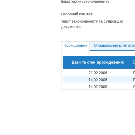
Ініціатор(и) законопроекту:
Головний комітет:
Текст законопроекту та супровідні
документи:
Проходження
Опрацювання комітета
Дати та стан проходження:
О
21.02.2006
14.02.2006
14.02.2006