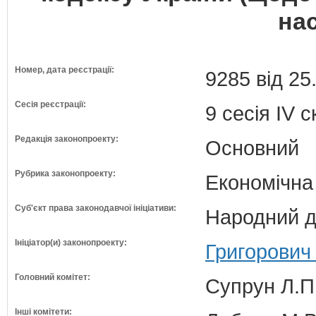
на
Номер, дата реєстрації:
9285 від 25
Сесія реєстрації:
9 сесія IV 
Редакція законопроекту:
Основний
Рубрика законопроекту:
Економічна
Суб'єкт права законодавчої ініціативи:
Народний д
Ініціатор(и) законопроекту:
Григорович 
Головний комітет:
Супрун Л.П
Інші комітети: