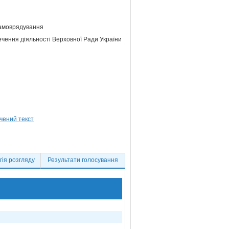
самоврядування
ечення діяльності Верховної Ради України
ія розгляду
Результати голосування