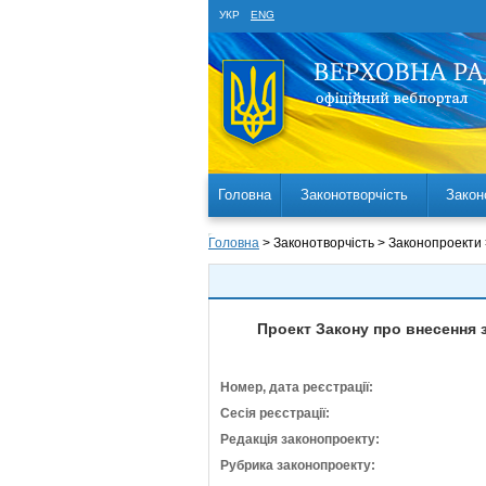
УКР
ENG
Головна
Законотворчість
Закон
Головна
> Законотворчість > Законопроекти
Проект Закону про внесення 
Номер, дата реєстрації:
Сесія реєстрації:
Редакція законопроекту:
Рубрика законопроекту: