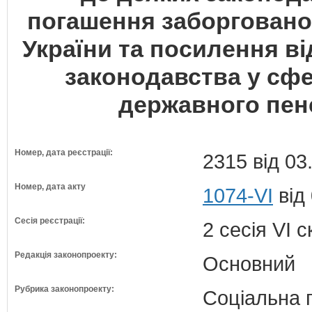
погашення заборговано
України та посилення в
законодавства у сфе
державного пен
Номер, дата реєстрації:
2315 від 03
Номер, дата акту
1074-VI
від
Сесія реєстрації:
2 сесія VI 
Редакція законопроекту:
Основний
Рубрика законопроекту:
Соціальна 