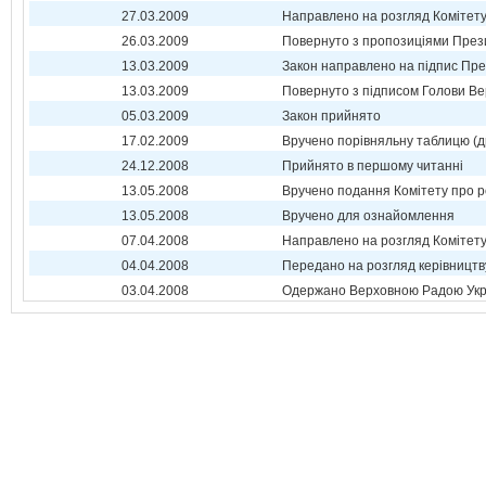
27.03.2009
Направлено на розгляд Комітет
26.03.2009
Повернуто з пропозиціями През
13.03.2009
Закон направлено на підпис Пре
13.03.2009
Повернуто з підписом Голови Ве
05.03.2009
Закон прийнято
17.02.2009
Вручено порівняльну таблицю (д
24.12.2008
Прийнято в першому читанні
13.05.2008
Вручено подання Комітету про р
13.05.2008
Вручено для ознайомлення
07.04.2008
Направлено на розгляд Комітет
04.04.2008
Передано на розгляд керівництв
03.04.2008
Одержано Верховною Радою Укр