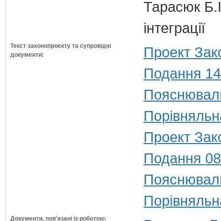
Тарасюк Б.І
інтеграції
Текст законопроекту та супровідні
Проект Зак
документи:
Подання 14
Пояснюваль
Порівняльн
Проект Зако
Подання 08
Пояснюваль
Порівняльн
Документи, пов'язані із роботою: