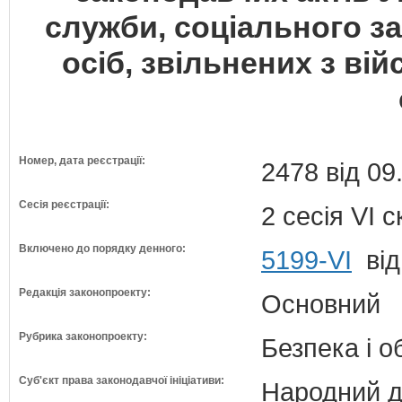
служби, соціального з
осіб, звільнених з вій
Номер, дата реєстрації:
2478 від 09
Сесія реєстрації:
2 сесія VI 
Включено до порядку денного:
5199-VI
від
Редакція законопроекту:
Основний
Рубрика законопроекту:
Безпека і 
Суб'єкт права законодавчої ініціативи:
Народний д