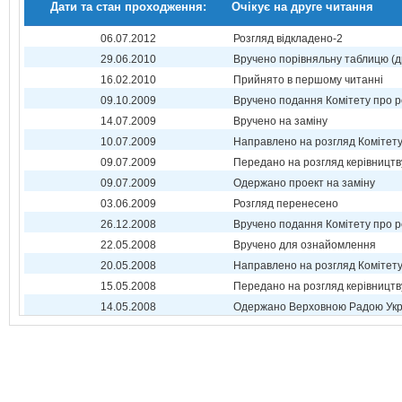
Дати та стан проходження:
Очікує на друге читання
06.07.2012
Розгляд відкладено-2
29.06.2010
Вручено порівняльну таблицю (д
16.02.2010
Прийнято в першому читанні
09.10.2009
Вручено подання Комітету про р
14.07.2009
Вручено на заміну
10.07.2009
Направлено на розгляд Комітет
09.07.2009
Передано на розгляд керівництв
09.07.2009
Одержано проект на заміну
03.06.2009
Розгляд перенесено
26.12.2008
Вручено подання Комітету про р
22.05.2008
Вручено для ознайомлення
20.05.2008
Направлено на розгляд Комітет
15.05.2008
Передано на розгляд керівництв
14.05.2008
Одержано Верховною Радою Укр