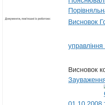
Пояснюваль
Порівняльн
Документи, пов'язані із роботою:
Висновок Г
управління
Висновок к
Зауваження
01.10.2008