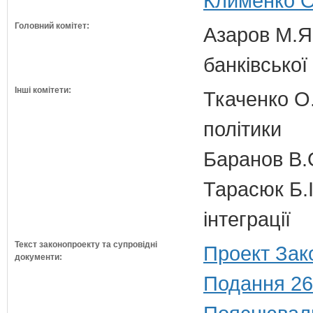
Клименко О
Головний комітет:
Азаров М.Я.
банківської
Інші комітети:
Ткаченко О.
політики
Баранов В.
Тарасюк Б.І
інтеграції
Текст законопроекту та супровідні
Проект Зак
документи:
Подання 26