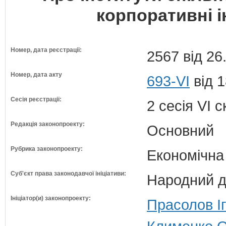
корпоративні і
Номер, дата реєстрації:
2567 від 26
Номер, дата акту
693-VI
від 1
Сесія реєстрації:
2 сесія VI 
Редакція законопроекту:
Основний
Рубрика законопроекту:
Економічна
Суб'єкт права законодавчої ініціативи:
Народний д
Ініціатор(и) законопроекту:
Прасолов І