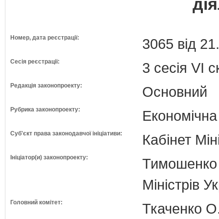
дія
Номер, дата реєстрації:
3065 від 21
Сесія реєстрації:
3 сесія VI 
Редакція законопроекту:
Основний
Рубрика законопроекту:
Економічна
Суб'єкт права законодавчої ініціативи:
Кабінет Мін
Ініціатор(и) законопроекту:
Тимошенко 
Міністрів У
Головний комітет:
Ткаченко О.