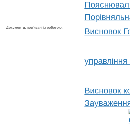
Пояснюваль
Порівняльн
Документи, пов'язані із роботою:
Висновок Г
управління
Висновок ко
Зауваження