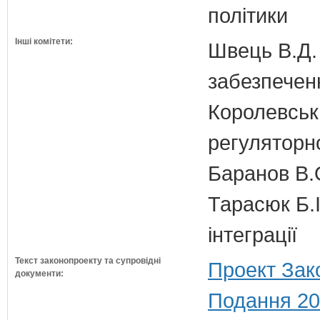
політики
Інші комітети:
Швець В.Д. 
забезпечен
Королевська
регуляторно
Баранов В.
Тарасюк Б.І
інтеграції
Текст законопроекту та супровідні
Проект Зак
документи:
Подання 20