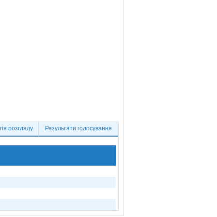
ія розгляду
Результати голосування