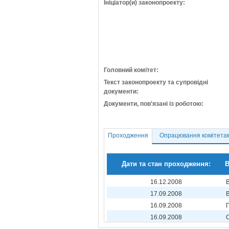
Ініціатор(и) законопроекту:
Головний комітет:
Текст законопроекту та супровідні
документи:
Документи, пов'язані із роботою:
Проходження
Опрацювання комітета
Дати та стан проходження:
В
16.12.2008
17.09.2008
16.09.2008
16.09.2008