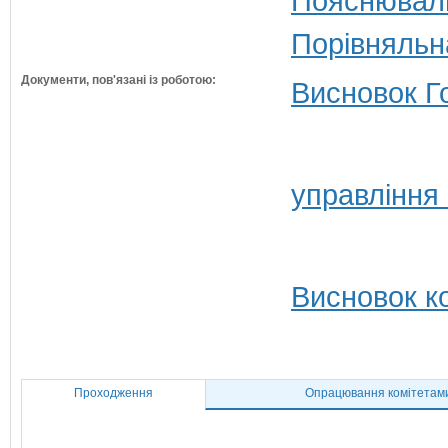
Пояснюваль
Порівняльн
Документи, пов'язані із роботою:
Висновок Г
управління
Висновок ко
Проходження
Опрацювання комітетам