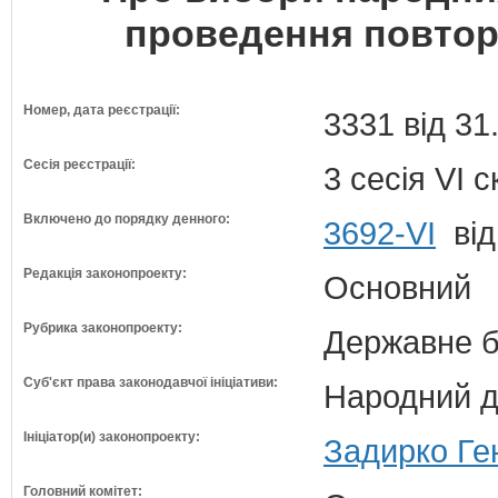
проведення повторн
Номер, дата реєстрації:
3331 від 31
Сесія реєстрації:
3 сесія VI 
Включено до порядку денного:
3692-VI
від
Редакція законопроекту:
Основний
Рубрика законопроекту:
Державне б
Суб'єкт права законодавчої ініціативи:
Народний д
Ініціатор(и) законопроекту:
Задирко Ге
Головний комітет: