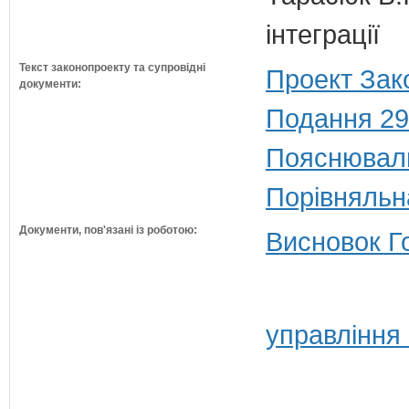
інтеграції
Текст законопроекту та супровідні
Проект Зак
документи:
Подання 29
Пояснюваль
Порівняльн
Документи, пов'язані із роботою:
Висновок Г
управління