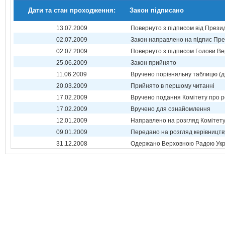
Дати та стан проходження:
Закон підписано
13.07.2009
Повернуто з підписом від Прези
02.07.2009
Закон направлено на підпис Пре
02.07.2009
Повернуто з підписом Голови Ве
25.06.2009
Закон прийнято
11.06.2009
Вручено порівняльну таблицю (д
20.03.2009
Прийнято в першому читанні
17.02.2009
Вручено подання Комітету про р
17.02.2009
Вручено для ознайомлення
12.01.2009
Направлено на розгляд Комітет
09.01.2009
Передано на розгляд керівництв
31.12.2008
Одержано Верховною Радою Укр