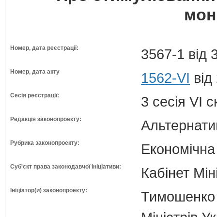
мон
Номер, дата реєстрації:
3567-1 від 
Номер, дата акту
1562-VI
від
Сесія реєстрації:
3 сесія VI 
Редакція законопроекту:
Альтернати
Рубрика законопроекту:
Економічна
Суб'єкт права законодавчої ініціативи:
Кабінет Мін
Ініціатор(и) законопроекту:
Тимошенко 