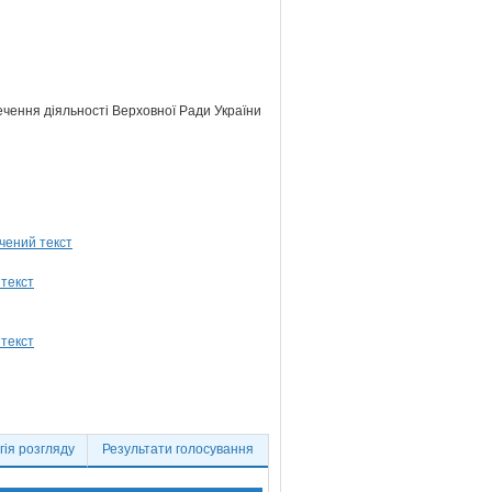
ечення діяльності Верховної Ради України
ія розгляду
Результати голосування