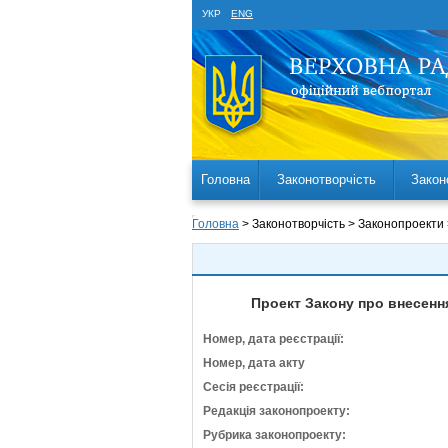
УКР
ENG
Головна
Законотворчість
Закон
Головна
> Законотворчість > Законопроекти
Проект Закону про внесенн
Номер, дата реєстрації:
Номер, дата акту
Сесія реєстрації:
Редакція законопроекту:
Рубрика законопроекту: