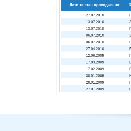
Дати та стан проходження:
З
27.07.2010
13.07.2010
13.07.2010
06.07.2010
06.07.2010
27.04.2010
12.06.2009
17.03.2009
17.02.2009
30.01.2009
28.01.2009
27.01.2009