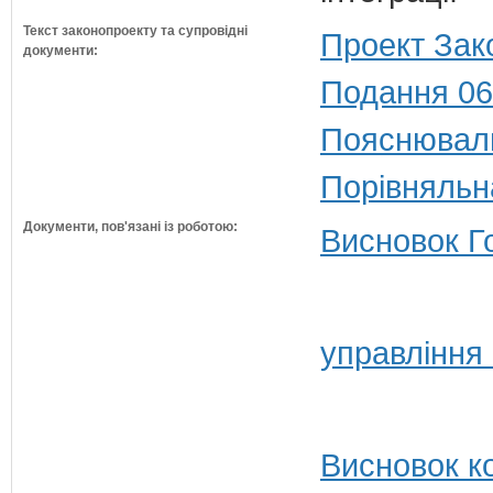
Текст законопроекту та супровідні
Проект Зак
документи:
Подання 06
Пояснюваль
Порівняльн
Документи, пов'язані із роботою:
Висновок Г
управління
Висновок ко