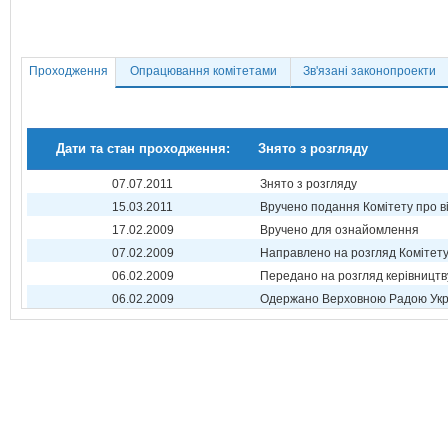
Проходження
Опрацювання комітетами
Зв'язані законопроекти
Дати та стан проходження:
Знято з розгляду
07.07.2011
Знято з розгляду
15.03.2011
Вручено подання Комітету про в
17.02.2009
Вручено для ознайомлення
07.02.2009
Направлено на розгляд Комітет
06.02.2009
Передано на розгляд керівництв
06.02.2009
Одержано Верховною Радою Укр