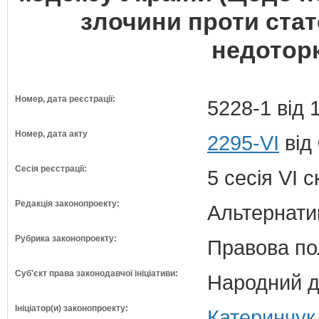
злочини проти стат
недоторк
Номер, дата реєстрації:
5228-1 від 
Номер, дата акту
2295-VI
від
Сесія реєстрації:
5 сесія VI 
Редакція законопроекту:
Альтернати
Рубрика законопроекту:
Правова по
Суб'єкт права законодавчої ініціативи:
Народний д
Ініціатор(и) законопроекту:
Катеринчук