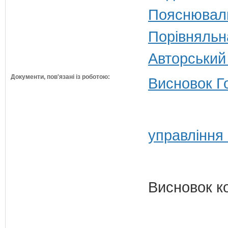
Пояснюваль
Порівняльн
Авторський
Документи, пов'язані із роботою:
Висновок Г
управління 
Висновок к