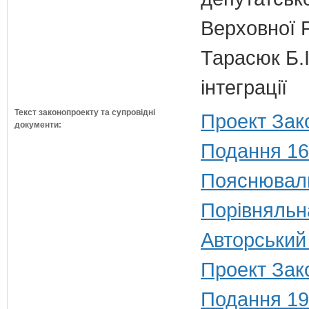
Верховної 
Тарасюк Б.І
інтеграції
Текст законопроекту та супровідні
Проект Зак
документи:
Подання 16
Пояснюваль
Порівняльн
Авторський
Проект Зако
Подання 19