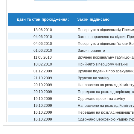
Дати та стан проходження:
Закон підписано
18.06.2010
Повернуто з підписом від Прези
04.06.2010
Закон направлено на підпис Пре
04.06.2010
Повернуто з підписом Голови Ве
01.06.2010
Закон прийнято
11.05.2010
Вручено порівняльну таблицю (д
10.02.2010
Прийнято в першому читанні
01.12.2009
Вручено подання про врахуванн
21.10.2009
Вручено на заміну
20.10.2009
Направлено на розгляд Комітет
20.10.2009
Передано на розгляд керівництв
19.10.2009
Одержано проект на заміну
19.10.2009
Направлено на розгляд Комітет
16.10.2009
Передано на розгляд керівництв
16.10.2009
Одержано Верховною Радою Укр