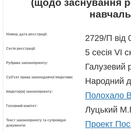
(щодо заснування р
навчаль
Номер, дата реєстрації:
2729/П від 
Сесія реєстрації:
5 сесія VI 
Рубрика законопроекту:
Галузевий 
Суб'єкт права законодавчої ініціативи:
Народний д
Ініціатор(и) законопроекту:
Полохало В
Головний комітет:
Луцький М.Г
Текст законопроекту та супровідні
Проект Пос
документи: