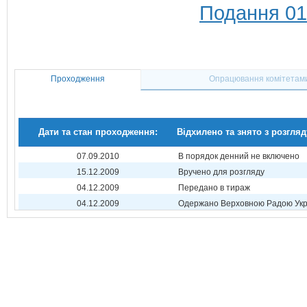
Подання 01
Проходження
Опрацювання комітетам
Дати та стан проходження:
Відхилено та знято з розгляд
07.09.2010
В порядок денний не включено
15.12.2009
Вручено для розгляду
04.12.2009
Передано в тираж
04.12.2009
Одержано Верховною Радою Укр