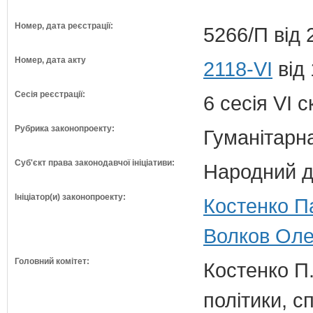
Номер, дата реєстрації:
5266/П від 
Номер, дата акту
2118-VI
від 
Сесія реєстрації:
6 сесія VI 
Рубрика законопроекту:
Гуманітарна
Суб'єкт права законодавчої ініціативи:
Народний д
Ініціатор(и) законопроекту:
Костенко Па
Волков Оле
Головний комітет:
Костенко П.
політики, с