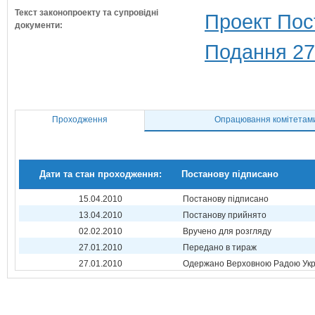
Текст законопроекту та супровідні
Проект Пос
документи:
Подання 27
Проходження
Опрацювання комітетам
Дати та стан проходження:
Постанову підписано
15.04.2010
Постанову підписано
13.04.2010
Постанову прийнято
02.02.2010
Вручено для розгляду
27.01.2010
Передано в тираж
27.01.2010
Одержано Верховною Радою Укр