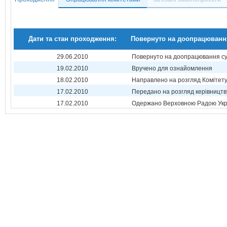
Дати та стан проходження:
Повернуто на доопрацюванн
29.06.2010
Повернуто на доопрацювання суб
19.02.2010
Вручено для ознайомлення
18.02.2010
Направлено на розгляд Комітет
17.02.2010
Передано на розгляд керівництв
17.02.2010
Одержано Верховною Радою Укр