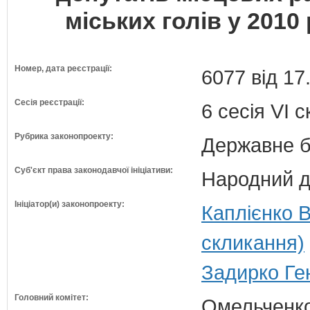
міських голів у 2010 
Номер, дата реєстрації:
6077 від 17
Сесія реєстрації:
6 сесія VI 
Рубрика законопроекту:
Державне б
Суб'єкт права законодавчої ініціативи:
Народний д
Ініціатор(и) законопроекту:
Каплієнко 
скликання)
Задирко Ге
Головний комітет:
Омельченко