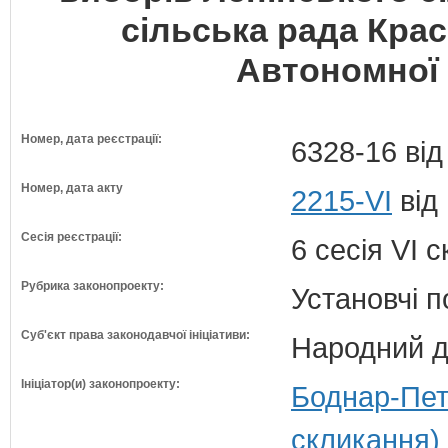
сільська рада Кра
Автономної 
Номер, дата реєстрації:
6328-16 від
Номер, дата акту
2215-VI
від
Сесія реєстрації:
6 сесія VI 
Рубрика законопроекту:
Установчі 
Суб'єкт права законодавчої ініціативи:
Народний д
Ініціатор(и) законопроекту:
Боднар-Пет
скликання)