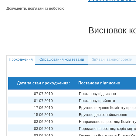
Документи, пов'язані із роботою:
Висновок к
Проходження
Опрацювання комітетами
Зв'язані законопроекти
Дати та стан проходження:
Постанову підписано
07.07.2010
Постанову підписано
01.07.2010
Постанову прийнято
17.06.2010
Вручено подання Комітету про р
15.06.2010
Вручено для ознайомлення
03.06.2010
Направлено на розгляд Комітет
03.06.2010
Передано на розгляд керівництв
03.06.2010
Одержано Верховною Радою Укр