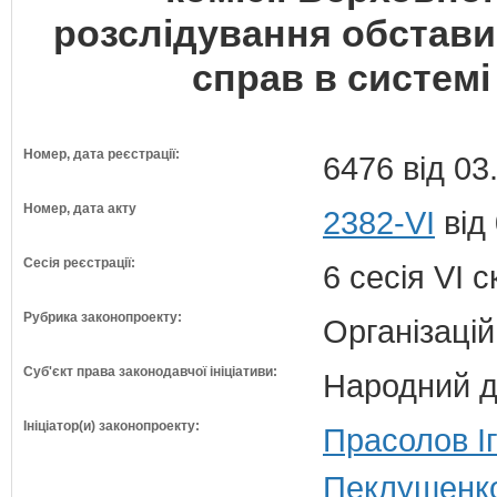
розслідування обстави
справ в системі
Номер, дата реєстрації:
6476 від 03
Номер, дата акту
2382-VI
від
Сесія реєстрації:
6 сесія VI 
Рубрика законопроекту:
Організацій
Суб'єкт права законодавчої ініціативи:
Народний д
Ініціатор(и) законопроекту:
Прасолов І
Пеклушенко