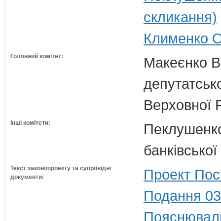
скликання)
Клименко О
Головний комітет:
Макеєнко В.
депутатсько
Верховної 
Інші комітети:
Пеклушенко 
банківської
Текст законопроекту та супровідні
Проект Пос
документи:
Подання 03
Пояснюваль