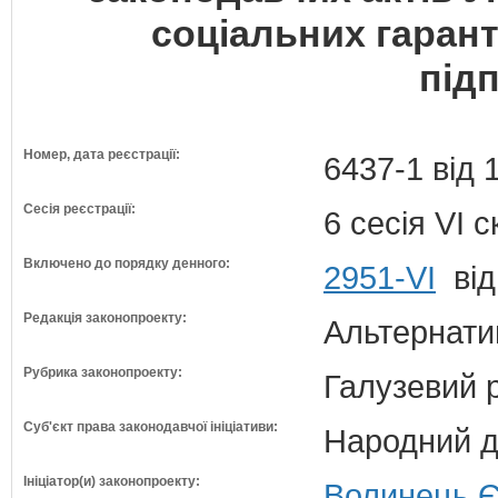
соціальних гарант
під
Номер, дата реєстрації:
6437-1 від 
Сесія реєстрації:
6 сесія VI 
Включено до порядку денного:
2951-VI
від
Редакція законопроекту:
Альтернати
Рубрика законопроекту:
Галузевий 
Суб'єкт права законодавчої ініціативи:
Народний д
Ініціатор(и) законопроекту:
Волинець Є