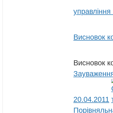
управління
Висновок ко
Висновок к
Зауваження
20.04.2011
Порівняльн