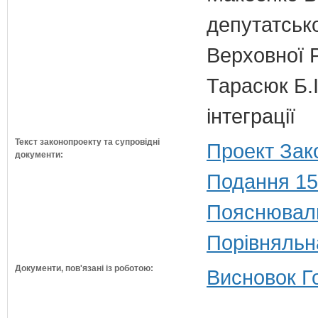
депутатсько
Верховної 
Тарасюк Б.І
інтеграції
Текст законопроекту та супровідні
Проект Зак
документи:
Подання 15
Пояснюваль
Порівняльн
Документи, пов'язані із роботою:
Висновок Г