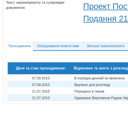
Текст законопроекту та супровідні
Проект Пос
документи:
Подання 21
Проходження
Опрацювання комітетами
Зв'язані законопроекти
Дати та стан проходження:
Відхилено та знято з розгляд
07.09.2010
В порядок денний не включено
07.09.2010
Вручено для розгляду
21.07.2010
Передано в тираж
21.07.2010
Одержано Верховною Радою Укр