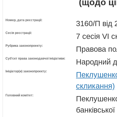
(щодо ці
Номер, дата реєстрації:
3160/П від 
Сесія реєстрації:
7 сесія VI 
Рубрика законопроекту:
Правова по
Суб'єкт права законодавчої ініціативи:
Народний д
Ініціатор(и) законопроекту:
Пеклушенко
скликання)
Головний комітет:
Пеклушенко 
банківської