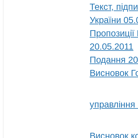
Текст, під
України 05.
Пропозиції
20.05.2011
Подання 20
Висновок Г
управління 
Висновок ко