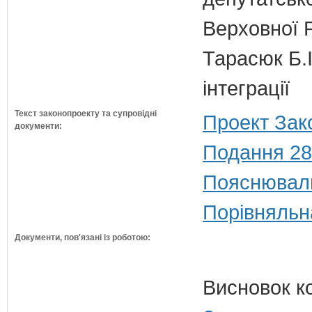
Верховної 
Тарасюк Б.І
інтеграції
Текст законопроекту та супровідні
Проект Зак
документи:
Подання 28
Пояснюваль
Порівняльн
Документи, пов'язані із роботою:
Висновок к