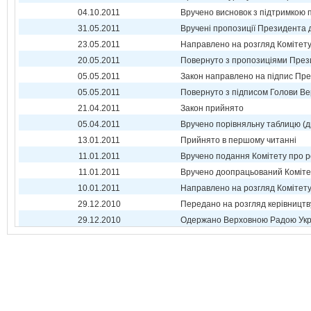
04.10.2011
Вручено висновок з підтримкою 
31.05.2011
Вручені пропозиції Президента 
23.05.2011
Направлено на розгляд Комітет
20.05.2011
Повернуто з пропозиціями През
05.05.2011
Закон направлено на підпис Пре
05.05.2011
Повернуто з підписом Голови Ве
21.04.2011
Закон прийнято
05.04.2011
Вручено порівняльну таблицю (д
13.01.2011
Прийнято в першому читанні
11.01.2011
Вручено подання Комітету про р
11.01.2011
Вручено доопрацьований Коміте
10.01.2011
Направлено на розгляд Комітет
29.12.2010
Передано на розгляд керівництв
29.12.2010
Одержано Верховною Радою Укр