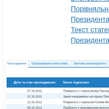
Порівняльн
Президента
Текст стате
Президента
Проходження
Опрацювання комітетами
Зв'язані законопроекти
Дати та стан проходження:
Закон підписано
27.10.2011
Повернуто з підписом від Прези
12.10.2011
Закон направлено на підпис Пре
12.10.2011
Повернуто з підписом Голови Ве
06.10.2011
Прийнято з урахуванням пропоз