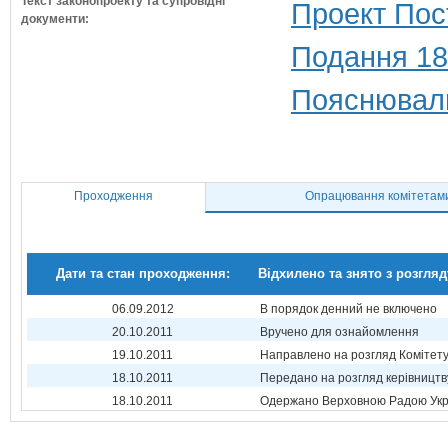
Текст законопроекту та супровідні
Проект Пос
документи:
Подання 18
Пояснюваль
Проходження
Опрацювання комітетам
Дати та стан проходження:
Відхилено та знято з розгляд
06.09.2012
В порядок денний не включено
20.10.2011
Вручено для ознайомлення
19.10.2011
Направлено на розгляд Комітет
18.10.2011
Передано на розгляд керівництв
18.10.2011
Одержано Верховною Радою Укр