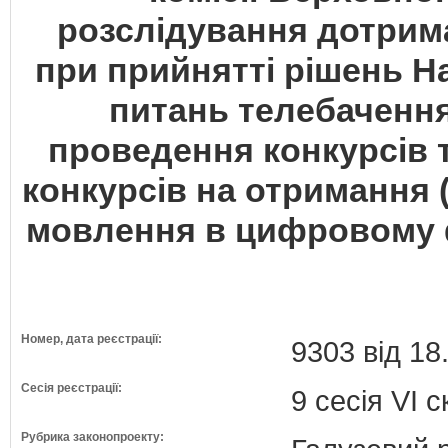
розслідування дотрим
при прийнятті рішень Н
питань телебачення
проведення конкурсів 
конкурсів на отримання 
мовлення в цифровому ф
Номер, дата реєстрації:
9303 від 18
Сесія реєстрації:
9 сесія VI 
Рубрика законопроекту: