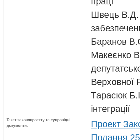
праці
Швець В.Д. 
забезпечен
Баранов В.
Макеєнко В.
депутатсько
Верховної 
Тарасюк Б.І
інтеграції
Текст законопроекту та супровідні
Проект Зак
документи:
Подання 25