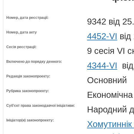
Номер, дата реєстрації:
9342 від 25
Номер, дата акту
4452-VI
від
Сесія реєстрації:
9 сесія VI 
Включено до порядку денного:
4344-VI
від
Редакція законопроекту:
Основний
Рубрика законопроекту:
Економічна
Суб'єкт права законодавчої ініціативи:
Народний д
Ініціатор(и) законопроекту:
Хомутиннік 