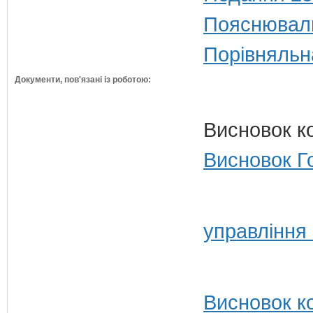
Пояснюваль
Порівняльн
Документи, пов'язані із роботою:
Висновок к
Висновок Г
управління 
Висновок ко