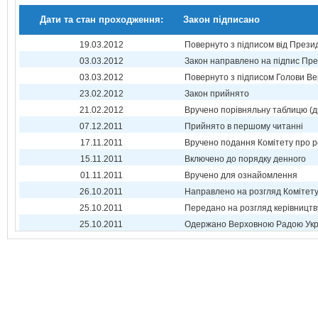
Дати та стан проходження:
Закон підписано
19.03.2012
Повернуто з підписом від Прези
03.03.2012
Закон направлено на підпис Пре
03.03.2012
Повернуто з підписом Голови Ве
23.02.2012
Закон прийнято
21.02.2012
Вручено порівняльну таблицю (д
07.12.2011
Прийнято в першому читанні
17.11.2011
Вручено подання Комітету про р
15.11.2011
Включено до порядку денного
01.11.2011
Вручено для ознайомлення
26.10.2011
Направлено на розгляд Комітет
25.10.2011
Передано на розгляд керівництв
25.10.2011
Одержано Верховною Радою Укр