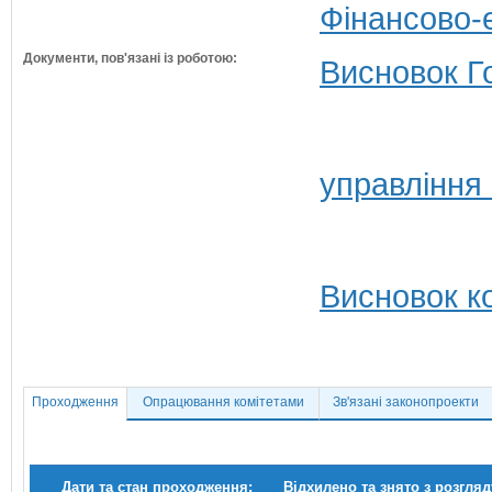
Фінансово-
Документи, пов'язані із роботою:
Висновок Г
управління 
Висновок ко
Проходження
Опрацювання комітетами
Зв'язані законопроекти
Дати та стан проходження:
Відхилено та знято з розгляд