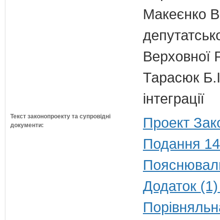
Макеєнко В.
депутатсько
Верховної 
Тарасюк Б.І
інтеграції
Текст законопроекту та супровідні
Проект Зак
документи:
Подання 14
Пояснюваль
Додаток (1)
Порівняльн