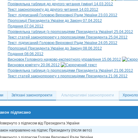
Порівняльна таблиця до другого читання (зміни) 14.03.2012
Текст законопроекту до другого читання 14.03.2012
Текст, підписаний Головою Верховної Ради України 23.03.2012
Пропозиції Президента України до Закону 07.04.2012
Подання 07.04.2012
Порівняльна таблиця (з пропозиціями Президента України) 25.04.2012
Текст статей законопроекту з пропозиціями Президента 25.04.2012
Текст, підписаний Головою Верховної Ради України 24.05.2012
Пропозиції Президента України до Закону 08.06.2012
Подання 08.06.2012
Висновок Головного науково-експертного управління 15.06.2012
Висновок комітету 20.06.2012
Порівняльна таблиця (з пропозиціями Президента України) 21.06.2012
Текст статей законопроекту з пропозиціями Президента 21.06.2012
ми
Зв'язані законопроекти
Альтернативні законопроекти
Хронолог
акон підписано
Повернуто з підписом від Президента України
Закон направлено на підпис Президенту (після вето)
Повернуто з підписом Голови Верховної Ради України