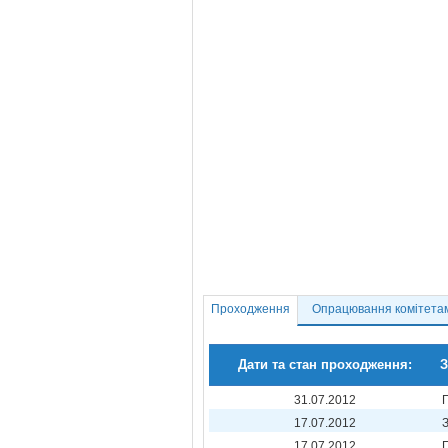
Проходження
Опрацювання комітета
Дати та стан проходження:
З
31.07.2012
17.07.2012
17.07.2012