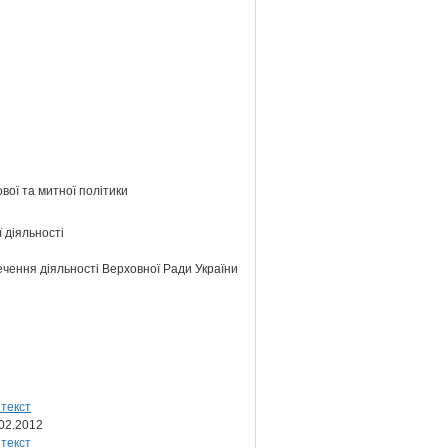
ової та митної політики
 діяльності
ечення діяльності Верховної Ради України
.02.2012