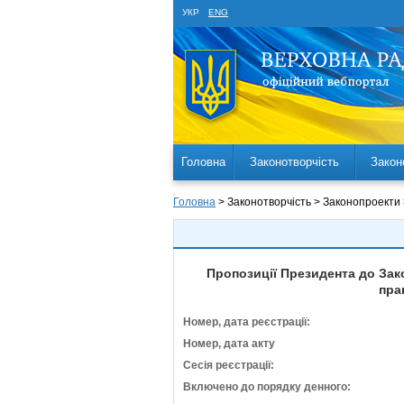
УКР
ENG
Головна
Законотворчість
Закон
Головна
> Законотворчість > Законопроекти
Пропозиції Президента до Зак
пра
Номер, дата реєстрації:
Номер, дата акту
Сесія реєстрації:
Включено до порядку денного: