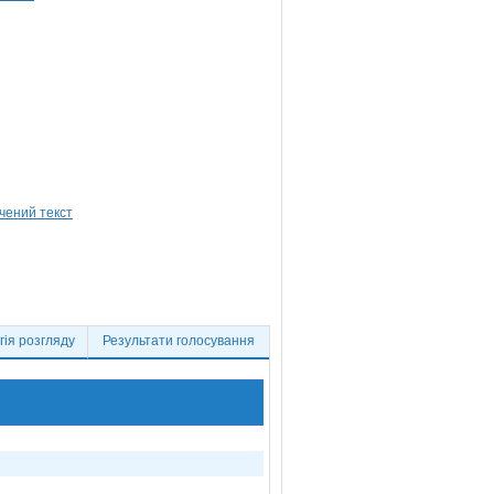
ія розгляду
Результати голосування