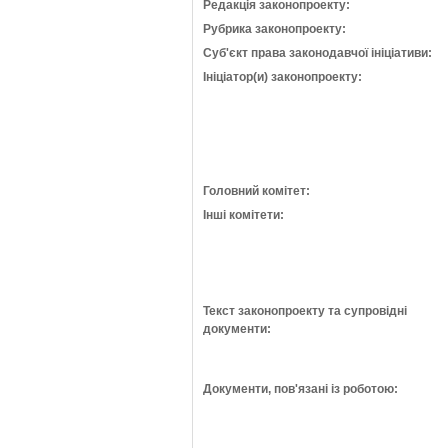
Редакція законопроекту:
Рубрика законопроекту:
Суб'єкт права законодавчої ініціативи:
Ініціатор(и) законопроекту:
Головний комітет:
Інші комітети:
Текст законопроекту та супровідні
документи:
Документи, пов'язані із роботою: