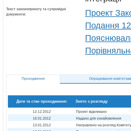
Текст законопроекту та супровідні
Проект Зак
документи:
Подання 12
Пояснюваль
Порівняльн
Проходження
Опрацювання комітетам
Дати та стан проходження:
Знято з розгляду
12.12.2012
Проект відкликано
16.01.2012
Надано для ознайомлення
13.01.2012
Направлено на розгляд Комітет