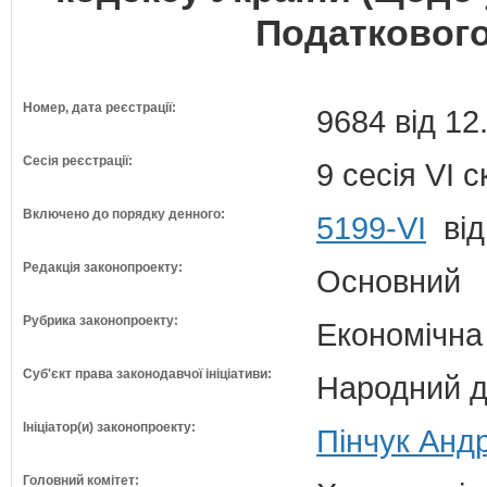
Податкового
Номер, дата реєстрації:
9684 від 12
Сесія реєстрації:
9 сесія VI 
Включено до порядку денного:
5199-VI
від
Редакція законопроекту:
Основний
Рубрика законопроекту:
Економічна
Суб'єкт права законодавчої ініціативи:
Народний д
Ініціатор(и) законопроекту:
Пінчук Андр
Головний комітет: