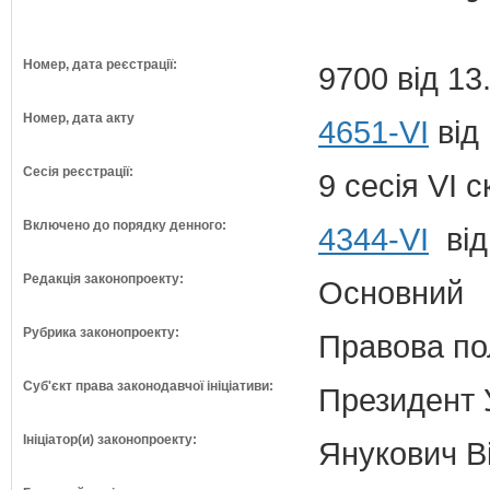
Номер, дата реєстрації:
9700 від 13
Номер, дата акту
4651-VI
від
Сесія реєстрації:
9 сесія VI 
Включено до порядку денного:
4344-VI
від
Редакція законопроекту:
Основний
Рубрика законопроекту:
Правова по
Суб'єкт права законодавчої ініціативи:
Президент 
Ініціатор(и) законопроекту:
Янукович В