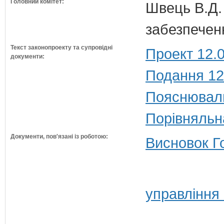
Головний комітет:
Швець В.Д. 
забезпечен
Текст законопроекту та супровідні
Проект 12.
документи:
Подання 12
Пояснюваль
Порівняльн
Документи, пов'язані із роботою:
Висновок Г
управління