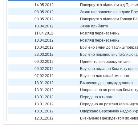
14.05.2012
Повернуто з підписом від Прези
08.05.2012
Закон направлено на підпис Пре
08.05.2012
Повернуто з підписом Голови Ве
13.04.2012
Закон прийнято
11.04.2012
Розгляд перенесено-2
10.04.2012
Розгляд перенесено-2
10.04.2012
Вручено зміни до таблиці поправ
23.03.2012
Вручено порівняльну таблицю (д
09.02.2012
Прийнято в першому читанні
09.02.2012
Вручено подання Комітету про р
07.02.2012
Вручено для ознайомлення
13.01.2012
Включено до порядку денного
13.01.2012
Направлено на розгляд Комітет
13.01.2012
Передано в тираж
13.01.2012
Передано на розгляд керівництв
13.01.2012
Одержано Верховною Радою Укр
12.01.2012
Визначено Президентом як неві