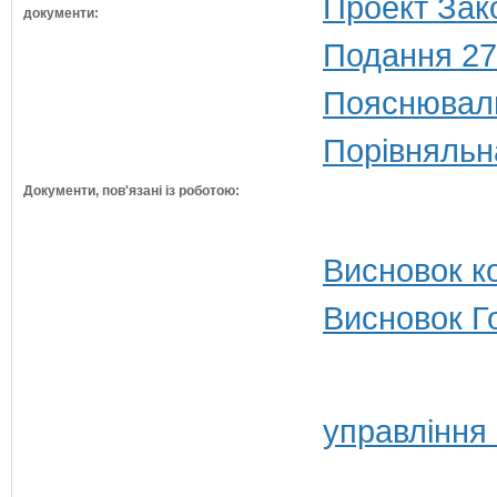
Проект Зак
документи:
Подання 27
Пояснюваль
Порівняльн
Документи, пов'язані із роботою:
Висновок ко
Висновок Г
управління 