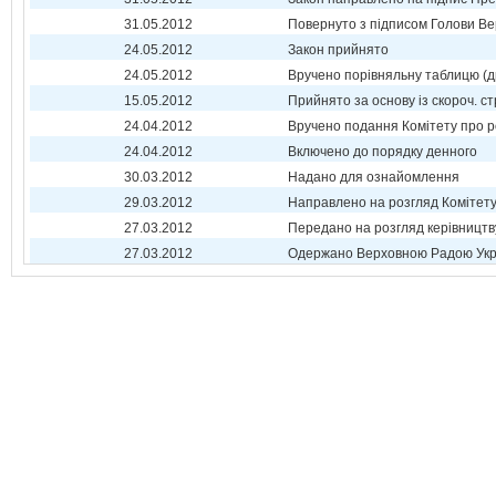
31.05.2012
Повернуто з підписом Голови Ве
24.05.2012
Закон прийнято
24.05.2012
Вручено порівняльну таблицю (д
15.05.2012
Прийнято за основу із скороч. ст
24.04.2012
Вручено подання Комітету про р
24.04.2012
Включено до порядку денного
30.03.2012
Надано для ознайомлення
29.03.2012
Направлено на розгляд Комітет
27.03.2012
Передано на розгляд керівництв
27.03.2012
Одержано Верховною Радою Укр