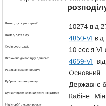
розподіл
Номер, дата реєстрації:
10274 від 2
Номер, дата акту
4850-VI
від
Сесія реєстрації:
10 сесія VI
Включено до порядку денного:
4659-VI
від
Редакція законопроекту:
Основний
Рубрика законопроекту:
Державне б
Суб'єкт права законодавчої ініціативи:
Кабінет Мін
Ініціатор(и) законопроекту: