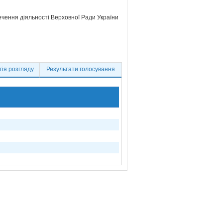
ечення діяльності Верховної Ради України
ія розгляду
Результати голосування