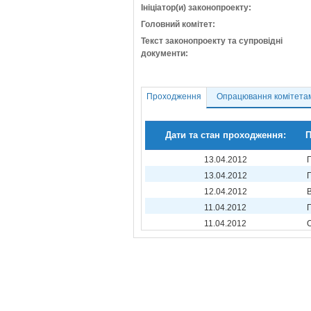
Ініціатор(и) законопроекту:
Головний комітет:
Текст законопроекту та супровідні
документи:
Проходження
Опрацювання комітета
Дати та стан проходження:
П
13.04.2012
13.04.2012
12.04.2012
11.04.2012
11.04.2012