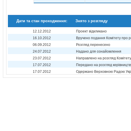
Дати та стан проходження:
Знято з розгляду
12.12.2012
Проект відкликано
16.10.2012
Вручено подання Комітету про р
06.09.2012
Розгляд перенесено
24.07.2012
Надано для ознайомлення
23.07.2012
Направлено на розгляд Комітет
17.07.2012
Передано на розгляд керівництв
17.07.2012
Одержано Верховною Радою Укр