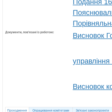
Подання 16
Пояснюваль
Порівняльн
Документи, пов'язані із роботою:
Висновок Г
управління
Висновок ко
Проходження
Опрацювання комітетами
Зв'язані законопроекти