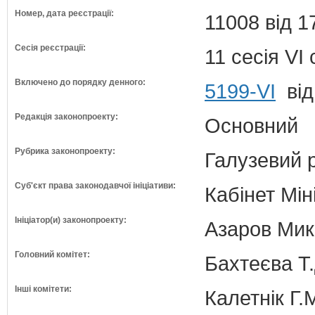
Номер, дата реєстрації:
11008 від 1
Сесія реєстрації:
11 сесія VI
Включено до порядку денного:
5199-VI
від
Редакція законопроекту:
Основний
Рубрика законопроекту:
Галузевий 
Суб'єкт права законодавчої ініціативи:
Кабінет Мін
Ініціатор(и) законопроекту:
Азаров Мико
Головний комітет:
Бахтеєва Т.
Інші комітети:
Калетнік Г.