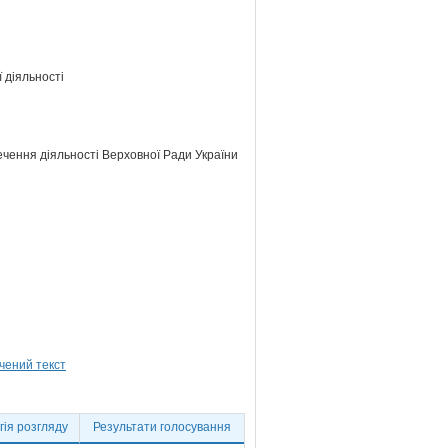
 діяльності
ечення діяльності Верховної Ради України
ія розгляду
Результати голосування