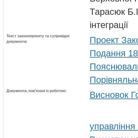
Тарасюк Б.І
інтеграції
Текст законопроекту та супровідні
Проект Зак
документи:
Подання 18
Пояснюваль
Порівняльн
Документи, пов'язані із роботою:
Висновок Г
управління