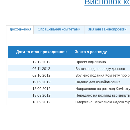
Висновок ко
Проходження
Опрацювання комітетами
Зв'язані законопроекти
Дати та стан проходження:
Знято з розгляду
12.12.2012
Проект відкликано
06.11.2012
Включено до порядку денного
02.10.2012
Вручено подання Комітету про р
19.09.2012
Надано для ознайомлення
18.09.2012
Направлено на розгляд Комітет
18.09.2012
Передано на розгляд керівництв
18.09.2012
Одержано Верховною Радою Укр