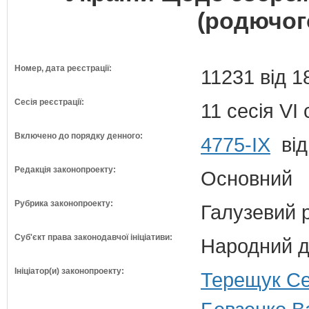
(родючог
Номер, дата реєстрації:
11231 від 1
Сесія реєстрації:
11 сесія VI
Включено до порядку денного:
4775-IX
від
Редакція законопроекту:
Основний
Рубрика законопроекту:
Галузевий 
Суб'єкт права законодавчої ініціативи:
Народний д
Ініціатор(и) законопроекту:
Терещук Се