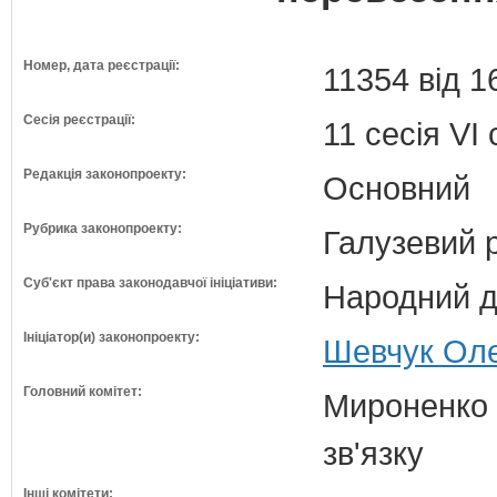
Номер, дата реєстрації:
11354 від 1
Сесія реєстрації:
11 сесія VI
Редакція законопроекту:
Основний
Рубрика законопроекту:
Галузевий 
Суб'єкт права законодавчої ініціативи:
Народний д
Ініціатор(и) законопроекту:
Шевчук Оле
Головний комітет:
Мироненко М
зв'язку
Інші комітети: