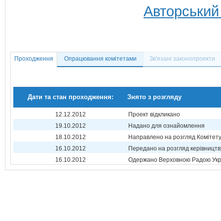
Авторський
Проходження
Опрацювання комітетами
Зв'язані законопроекти
Дати та стан проходження:
Знято з розгляду
12.12.2012
Проект відкликано
19.10.2012
Надано для ознайомлення
18.10.2012
Направлено на розгляд Комітет
16.10.2012
Передано на розгляд керівництв
16.10.2012
Одержано Верховною Радою Укр